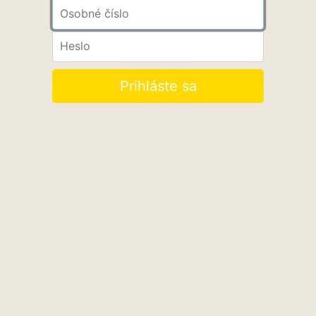
Osobné číslo
Heslo
Prihláste sa